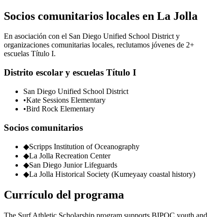
Socios comunitarios locales en La Jolla
En asociación con el San Diego Unified School District y
organizaciones comunitarias locales, reclutamos jóvenes de 2+
escuelas Título I.
Distrito escolar y escuelas Título I
San Diego Unified School District
•
Kate Sessions Elementary
•
Bird Rock Elementary
Socios comunitarios
◆
Scripps Institution of Oceanography
◆
La Jolla Recreation Center
◆
San Diego Junior Lifeguards
◆
La Jolla Historical Society (Kumeyaay coastal history)
Currículo del programa
The Surf Athletic Scholarship program supports BIPOC youth and